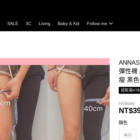
SALE
3C
Living
Baby & Kid
Follow me
ANNAS
彈性襪 
瘦 黑色
超取滿NT$
NT$680
NT$3
顏色
黑色