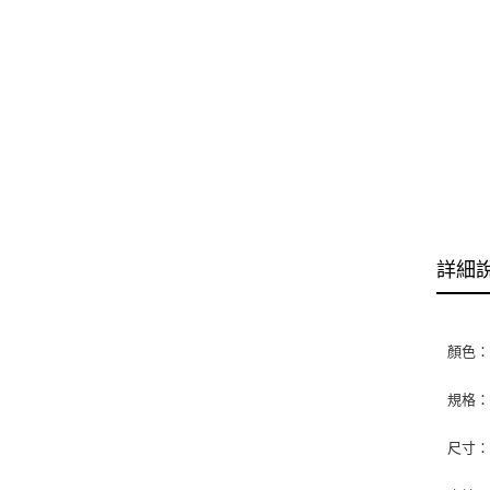
詳細
顏色：
規格：
尺寸：