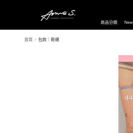
商品分類
New
首頁
包款｜鞋襪