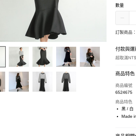
數量
訂製商品：
付款與運
超取滿NT$
付款方式
商品特色
信用卡一
商品編號
6524675
信用卡分
商品特色
3 期 
黑 / 白
6 期 
合作金
Made 
華南商
12 期
合作金
上海商
華南商
24 期
合作金
國泰世