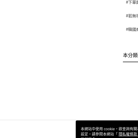
#下單
#若無
#韓國
本分類
本網站中使用 cookie，欲查詢有關
設定，請參閱本網站「
隱私權條款