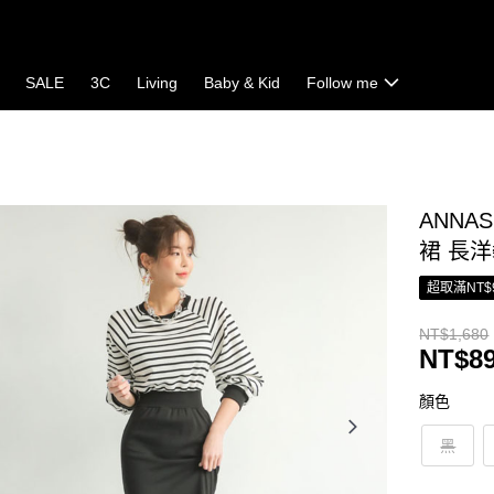
SALE
3C
Living
Baby & Kid
Follow me
ANNA
裙 長洋
超取滿NT$
NT$1,680
NT$8
顏色
黑