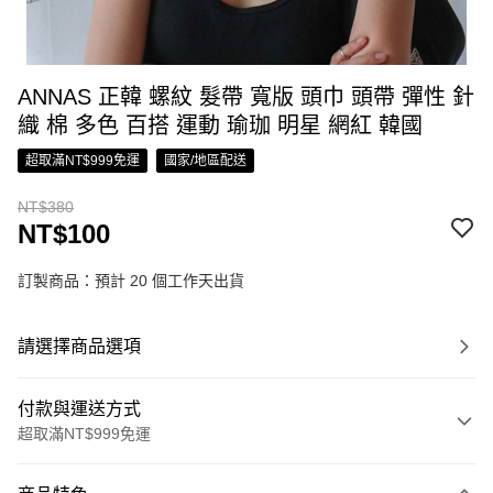
ANNAS 正韓 螺紋 髮帶 寬版 頭巾 頭帶 彈性 針
織 棉 多色 百搭 運動 瑜珈 明星 網紅 韓國
超取滿NT$999免運
國家/地區配送
NT$380
NT$100
訂製商品：預計 20 個工作天出貨
請選擇商品選項
付款與運送方式
超取滿NT$999免運
付款方式