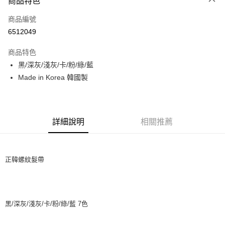
商品特色
信用卡一次付款
商品編號
信用卡分期付款
6512049
3 期 0 利率 每期
NT$33
21家銀行
商品特色
6 期 0 利率 每期
NT$16
21家銀行
合作金庫商業銀行
第一商業銀行
黑/深灰/淺灰/卡/粉/綠/藍
華南商業銀行
彰化商業銀行
12 期 0 利率 每期
NT$8
21家銀行
合作金庫商業銀行
第一商業銀行
Made in Korea 韓國製
上海商業儲蓄銀行
台北富邦商業銀行
華南商業銀行
彰化商業銀行
24 期 0 利率 每期
NT$4
20家銀行
合作金庫商業銀行
第一商業銀行
國泰世華商業銀行
兆豐國際商業銀行
上海商業儲蓄銀行
台北富邦商業銀行
華南商業銀行
彰化商業銀行
臺灣中小企業銀行
台中商業銀行
合作金庫商業銀行
第一商業銀行
超商取貨付款
國泰世華商業銀行
兆豐國際商業銀行
上海商業儲蓄銀行
台北富邦商業銀行
匯豐（台灣）商業銀行
華泰商業銀行
華南商業銀行
彰化商業銀行
臺灣中小企業銀行
台中商業銀行
國泰世華商業銀行
兆豐國際商業銀行
聯邦商業銀行
遠東國際商業銀行
詳細說明
相關推薦
LINE Pay
上海商業儲蓄銀行
台北富邦商業銀行
匯豐（台灣）商業銀行
華泰商業銀行
臺灣中小企業銀行
台中商業銀行
元大商業銀行
永豐商業銀行
兆豐國際商業銀行
臺灣中小企業銀行
聯邦商業銀行
遠東國際商業銀行
匯豐（台灣）商業銀行
華泰商業銀行
Apple Pay
玉山商業銀行
星展（台灣）商業銀行
台中商業銀行
匯豐（台灣）商業銀行
元大商業銀行
永豐商業銀行
聯邦商業銀行
遠東國際商業銀行
台新國際商業銀行
中國信託商業銀行
華泰商業銀行
聯邦商業銀行
玉山商業銀行
星展（台灣）商業銀行
正韓螺紋髮帶
街口支付
元大商業銀行
永豐商業銀行
台灣樂天信用卡公司
遠東國際商業銀行
元大商業銀行
台新國際商業銀行
中國信託商業銀行
玉山商業銀行
星展（台灣）商業銀行
永豐商業銀行
玉山商業銀行
台灣樂天信用卡公司
悠遊付
台新國際商業銀行
中國信託商業銀行
星展（台灣）商業銀行
台新國際商業銀行
台灣樂天信用卡公司
中國信託商業銀行
台灣樂天信用卡公司
Google Pay
黑/深灰/淺灰/卡/粉/綠/藍 7色
AFTEE先享後付