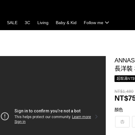
SALE
3C
Living
Baby & Kid
Follow me
ANNA
長洋裝 
超取滿NT$
NT$1,480
NT$7
顏色
杏