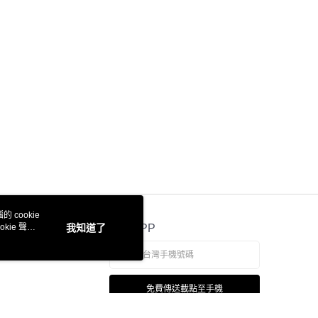
 cookie
kie 聲明
我知道了
官方APP
免費傳送載點至手機