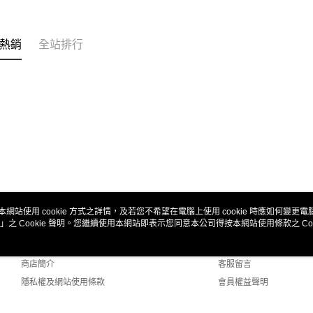
動。
熱銷
全站排行
本網站使用 cookie 方式之詳情，及若您不希望在電腦上使用 cookie 時應如何變更電腦的
」之 Cookie 聲明。您繼續使用本網站即表示您同意本公司得按本網站使用條款之 Coo
關於我們
客服資訊
品牌故事
購物說明
商店簡介
客服留言
隱私權及網站使用條款
會員權益聲明
聯絡我們