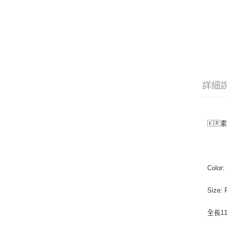
詳細
🇰🇷
Color
Size: 
全長11