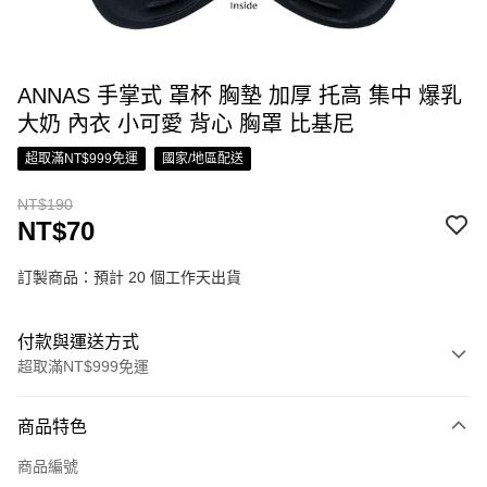
ANNAS 手掌式 罩杯 胸墊 加厚 托高 集中 爆乳
大奶 內衣 小可愛 背心 胸罩 比基尼
超取滿NT$999免運
國家/地區配送
NT$190
NT$70
訂製商品：預計 20 個工作天出貨
付款與運送方式
超取滿NT$999免運
付款方式
商品特色
信用卡一次付款
商品編號
信用卡分期付款