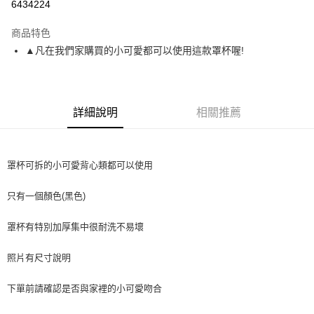
6434224
3 期 0 利率 每期
NT$23
21家銀行
商品特色
6 期 0 利率 每期
NT$11
21家銀行
合作金庫商業銀行
第一商業銀行
▲凡在我們家購買的小可愛都可以使用這款罩杯喔!
華南商業銀行
彰化商業銀行
12 期 0 利率 每期
NT$5
21家銀行
合作金庫商業銀行
第一商業銀行
上海商業儲蓄銀行
台北富邦商業銀行
華南商業銀行
彰化商業銀行
24 期 0 利率 每期
NT$2
20家銀行
合作金庫商業銀行
第一商業銀行
國泰世華商業銀行
兆豐國際商業銀行
上海商業儲蓄銀行
台北富邦商業銀行
華南商業銀行
彰化商業銀行
臺灣中小企業銀行
台中商業銀行
合作金庫商業銀行
第一商業銀行
超商取貨付款
國泰世華商業銀行
兆豐國際商業銀行
上海商業儲蓄銀行
台北富邦商業銀行
詳細說明
相關推薦
匯豐（台灣）商業銀行
華泰商業銀行
華南商業銀行
彰化商業銀行
臺灣中小企業銀行
台中商業銀行
國泰世華商業銀行
兆豐國際商業銀行
聯邦商業銀行
遠東國際商業銀行
LINE Pay
上海商業儲蓄銀行
台北富邦商業銀行
匯豐（台灣）商業銀行
華泰商業銀行
臺灣中小企業銀行
台中商業銀行
元大商業銀行
永豐商業銀行
兆豐國際商業銀行
臺灣中小企業銀行
聯邦商業銀行
遠東國際商業銀行
匯豐（台灣）商業銀行
華泰商業銀行
Apple Pay
玉山商業銀行
星展（台灣）商業銀行
台中商業銀行
匯豐（台灣）商業銀行
元大商業銀行
永豐商業銀行
罩杯可拆的小可愛背心類都可以使用
聯邦商業銀行
遠東國際商業銀行
台新國際商業銀行
中國信託商業銀行
華泰商業銀行
聯邦商業銀行
玉山商業銀行
星展（台灣）商業銀行
街口支付
元大商業銀行
永豐商業銀行
台灣樂天信用卡公司
遠東國際商業銀行
元大商業銀行
台新國際商業銀行
中國信託商業銀行
只有一個顏色(黑色)
玉山商業銀行
星展（台灣）商業銀行
永豐商業銀行
玉山商業銀行
台灣樂天信用卡公司
悠遊付
台新國際商業銀行
中國信託商業銀行
星展（台灣）商業銀行
台新國際商業銀行
罩杯有特別加厚集中很耐洗不易壞
台灣樂天信用卡公司
中國信託商業銀行
台灣樂天信用卡公司
Google Pay
照片有尺寸說明
AFTEE先享後付
相關說明
下單前請確認是否與家裡的小可愛吻合
【關於「AFTEE先享後付」】
ATM付款
AFTEE先享後付是「在收到商品之後才付款」的支付方式。 讓您購物簡單