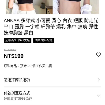
ANNAS 多穿式 小可愛 背心 內衣 短版 防走光
平口 露肩 一字領 細肩帶 爆乳 集中 無痕 彈性
按摩胸墊 黑白
超取滿NT$999免運
國家/地區配送
NT$390
NT$199
訂製商品：預計 20 個工作天出貨
請選擇商品選項
付款與運送方式
超取滿NT$999免運