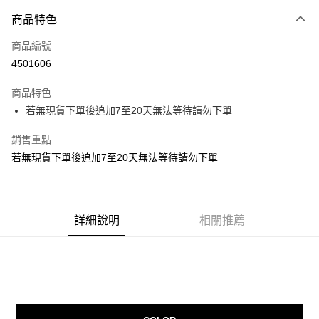
付款方式
商品特色
信用卡一次付款
商品編號
信用卡分期付款
4501606
3 期 0 利率 每期
NT$66
21家銀行
商品特色
6 期 0 利率 每期
NT$33
21家銀行
合作金庫商業銀行
第一商業銀行
若無現貨下單後追加7至20天無法等待請勿下單
華南商業銀行
彰化商業銀行
12 期 0 利率 每期
NT$16
21家銀行
合作金庫商業銀行
第一商業銀行
上海商業儲蓄銀行
台北富邦商業銀行
華南商業銀行
彰化商業銀行
銷售重點
24 期 0 利率 每期
NT$8
20家銀行
合作金庫商業銀行
第一商業銀行
國泰世華商業銀行
兆豐國際商業銀行
上海商業儲蓄銀行
台北富邦商業銀行
華南商業銀行
彰化商業銀行
若無現貨下單後追加7至20天無法等待請勿下單
臺灣中小企業銀行
台中商業銀行
合作金庫商業銀行
第一商業銀行
超商取貨付款
國泰世華商業銀行
兆豐國際商業銀行
上海商業儲蓄銀行
台北富邦商業銀行
匯豐（台灣）商業銀行
華泰商業銀行
華南商業銀行
彰化商業銀行
臺灣中小企業銀行
台中商業銀行
國泰世華商業銀行
兆豐國際商業銀行
聯邦商業銀行
遠東國際商業銀行
LINE Pay
上海商業儲蓄銀行
台北富邦商業銀行
匯豐（台灣）商業銀行
華泰商業銀行
臺灣中小企業銀行
台中商業銀行
元大商業銀行
永豐商業銀行
兆豐國際商業銀行
臺灣中小企業銀行
聯邦商業銀行
遠東國際商業銀行
匯豐（台灣）商業銀行
華泰商業銀行
Apple Pay
玉山商業銀行
詳細說明
星展（台灣）商業銀行
相關推薦
台中商業銀行
匯豐（台灣）商業銀行
元大商業銀行
永豐商業銀行
聯邦商業銀行
遠東國際商業銀行
台新國際商業銀行
中國信託商業銀行
華泰商業銀行
聯邦商業銀行
玉山商業銀行
星展（台灣）商業銀行
街口支付
元大商業銀行
永豐商業銀行
台灣樂天信用卡公司
遠東國際商業銀行
元大商業銀行
台新國際商業銀行
中國信託商業銀行
玉山商業銀行
星展（台灣）商業銀行
永豐商業銀行
玉山商業銀行
台灣樂天信用卡公司
悠遊付
台新國際商業銀行
中國信託商業銀行
星展（台灣）商業銀行
台新國際商業銀行
台灣樂天信用卡公司
中國信託商業銀行
台灣樂天信用卡公司
Google Pay