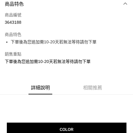
商品特色
信用卡一次付款
商品編號
信用卡分期付款
3643188
3 期 0 利率 每期
NT$26
21家銀行
商品特色
6 期 0 利率 每期
NT$13
21家銀行
合作金庫商業銀行
第一商業銀行
下單後為您追加需10-20天若無法等待請勿下單
華南商業銀行
彰化商業銀行
12 期 0 利率 每期
NT$6
21家銀行
合作金庫商業銀行
第一商業銀行
上海商業儲蓄銀行
台北富邦商業銀行
華南商業銀行
彰化商業銀行
銷售重點
24 期 0 利率 每期
NT$3
20家銀行
合作金庫商業銀行
第一商業銀行
國泰世華商業銀行
兆豐國際商業銀行
上海商業儲蓄銀行
台北富邦商業銀行
華南商業銀行
彰化商業銀行
下單後為您追加需10-20天若無法等待請勿下單
臺灣中小企業銀行
台中商業銀行
合作金庫商業銀行
第一商業銀行
超商取貨付款
國泰世華商業銀行
兆豐國際商業銀行
上海商業儲蓄銀行
台北富邦商業銀行
匯豐（台灣）商業銀行
華泰商業銀行
華南商業銀行
彰化商業銀行
臺灣中小企業銀行
台中商業銀行
國泰世華商業銀行
兆豐國際商業銀行
聯邦商業銀行
遠東國際商業銀行
LINE Pay
上海商業儲蓄銀行
台北富邦商業銀行
匯豐（台灣）商業銀行
華泰商業銀行
臺灣中小企業銀行
台中商業銀行
元大商業銀行
永豐商業銀行
兆豐國際商業銀行
臺灣中小企業銀行
聯邦商業銀行
遠東國際商業銀行
匯豐（台灣）商業銀行
華泰商業銀行
Apple Pay
玉山商業銀行
詳細說明
星展（台灣）商業銀行
相關推薦
台中商業銀行
匯豐（台灣）商業銀行
元大商業銀行
永豐商業銀行
聯邦商業銀行
遠東國際商業銀行
台新國際商業銀行
中國信託商業銀行
華泰商業銀行
聯邦商業銀行
玉山商業銀行
星展（台灣）商業銀行
街口支付
元大商業銀行
永豐商業銀行
台灣樂天信用卡公司
遠東國際商業銀行
元大商業銀行
台新國際商業銀行
中國信託商業銀行
玉山商業銀行
星展（台灣）商業銀行
永豐商業銀行
玉山商業銀行
台灣樂天信用卡公司
悠遊付
台新國際商業銀行
中國信託商業銀行
星展（台灣）商業銀行
台新國際商業銀行
台灣樂天信用卡公司
中國信託商業銀行
台灣樂天信用卡公司
Google Pay
COLOR
AFTEE先享後付