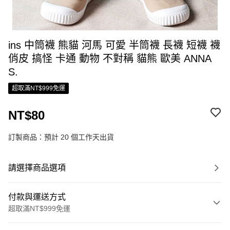
ins 中筒襪 熊貓 河馬 可愛 半筒襪 長襪 短襪 襪
俏皮 搞怪 卡通 動物 不對稱 貓熊 歐美 ANNA
S.
超取滿NT$999免運
NT$80
訂製商品：預計 20 個工作天出貨
請選擇商品選項
付款與運送方式
超取滿NT$999免運
付款方式