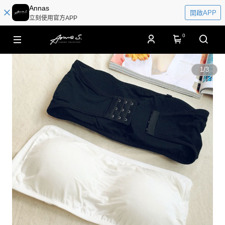
Annas
開啟APP
立刻使用官方APP
0
1
/
3