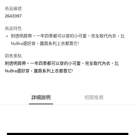
信用卡一次付款
商品編號
信用卡分期付款
2643397
3 期 0 利率 每期
NT$66
21家銀行
商品特色
6 期 0 利率 每期
NT$33
21家銀行
合作金庫商業銀行
第一商業銀行
附透明肩帶。一年四季都可以穿的小可愛，完全取代內衣，比
華南商業銀行
彰化商業銀行
12 期 0 利率 每期
NT$16
21家銀行
合作金庫商業銀行
第一商業銀行
NuBra還好穿，露肩系列上衣都靠它!
上海商業儲蓄銀行
台北富邦商業銀行
華南商業銀行
彰化商業銀行
24 期 0 利率 每期
NT$8
20家銀行
合作金庫商業銀行
第一商業銀行
國泰世華商業銀行
兆豐國際商業銀行
上海商業儲蓄銀行
台北富邦商業銀行
華南商業銀行
彰化商業銀行
銷售重點
臺灣中小企業銀行
台中商業銀行
合作金庫商業銀行
第一商業銀行
超商取貨付款
國泰世華商業銀行
兆豐國際商業銀行
上海商業儲蓄銀行
台北富邦商業銀行
附透明肩帶。一年四季都可以穿的小可愛，完全取代內衣，比
匯豐（台灣）商業銀行
華泰商業銀行
華南商業銀行
彰化商業銀行
臺灣中小企業銀行
台中商業銀行
國泰世華商業銀行
兆豐國際商業銀行
聯邦商業銀行
遠東國際商業銀行
LINE Pay
上海商業儲蓄銀行
台北富邦商業銀行
NuBra還好穿，露肩系列上衣都靠它!
匯豐（台灣）商業銀行
華泰商業銀行
臺灣中小企業銀行
台中商業銀行
元大商業銀行
永豐商業銀行
兆豐國際商業銀行
臺灣中小企業銀行
聯邦商業銀行
遠東國際商業銀行
匯豐（台灣）商業銀行
華泰商業銀行
Apple Pay
玉山商業銀行
星展（台灣）商業銀行
台中商業銀行
匯豐（台灣）商業銀行
元大商業銀行
永豐商業銀行
聯邦商業銀行
遠東國際商業銀行
台新國際商業銀行
中國信託商業銀行
華泰商業銀行
聯邦商業銀行
玉山商業銀行
星展（台灣）商業銀行
街口支付
元大商業銀行
永豐商業銀行
台灣樂天信用卡公司
遠東國際商業銀行
元大商業銀行
台新國際商業銀行
詳細說明
中國信託商業銀行
相關推薦
玉山商業銀行
星展（台灣）商業銀行
永豐商業銀行
玉山商業銀行
台灣樂天信用卡公司
悠遊付
台新國際商業銀行
中國信託商業銀行
星展（台灣）商業銀行
台新國際商業銀行
台灣樂天信用卡公司
中國信託商業銀行
台灣樂天信用卡公司
Google Pay
AFTEE先享後付
相關說明