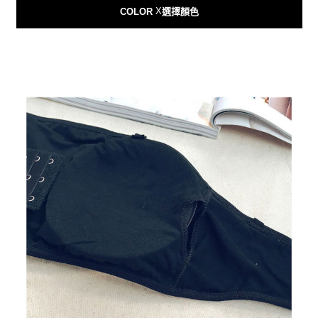
X
COLOR
選擇顏色
【關於「AFTEE先享後付」】
ATM付款
AFTEE先享後付是「在收到商品之後才付款」的支付方式。 讓您購物簡單
便利好安心！
貨到付款
１．簡單：不需註冊會員、不需綁卡、不需儲值。
２．便利：只要手機號碼，簡訊認證，即可結帳。
３．安心：先確認商品／服務後，再付款。
運送方式
【「AFTEE先享後付」結帳流程】
全家付款取貨
１．於結帳方式選擇「AFTEE先享後付」後，將跳轉至「AFTEE先享後付」
每筆NT$80，滿NT$999(含以上)免運費
結帳頁面，進行簡訊認證並確認金額後，即可完成結帳。
２．訂單成立數日內，您將收到繳費通知簡訊。
7-11付款取貨
３．收到繳費通知簡訊後14天內，點擊此簡訊中的連結，可透過四大超商／
ATM／網路銀行／等多元方式進行付款，方視為交易完成。
每筆NT$80，滿NT$999(含以上)免運費
※ 請注意：結帳手續完成當下不需立刻繳費，但若您需要取消訂單，請聯絡
購買商品的店家。未經商家同意取消之訂單仍視為有效，需透過AFTEE先享
宅配
後付繳納相關費用。
每筆NT$150，滿NT$1,499(含以上)免運費
※ 交易是否成功請以「AFTEE先享後付 」之結帳頁面顯示為準，若有關於
是否繳費成功／繳費後需取消欲退款等相關疑問，請聯繫「AFTEE先享後付
客戶支援中心」
https://netprotections.freshdesk.com/support/home
郵局
每筆NT$80，滿NT$999(含以上)免運費
【注意事項】
１．透過由恩沛科技股份有限公司提供之「AFTEE先享後付」服務完成之交
易，需依本服務之必要範圍內提供個人資料，並將交易相關給付款項請求債
權轉讓予恩沛科技股份有限公司。