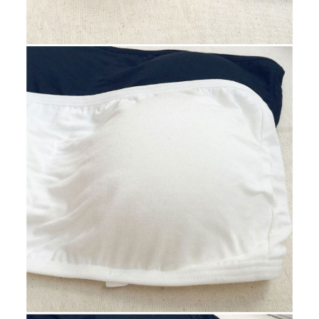
２．關於個人資料處理事宜，請瀏覽以下網址：
https://aftee.tw/terms/#terms3
３．未成年的使用者請事先徵得法定代理人或監護人之同意方可使用
「AFTEE先享後付」，若未經同意申辦者引起之損失，本公司不負相關責
任。
４．使用「AFTEE先享後付」時，將依據個別帳號之用戶狀況，依本公司即
時審查核予不同之上限額度；若仍有額度不足之情形，本公司將視審查結果
請求用戶進行身份認證。
５．嚴禁一人註冊多個帳號或使用他人資訊註冊。若發現惡意使用之情形，
恩沛科技股份有限公司將有權停止該用戶之使用額度並採取法律行動。