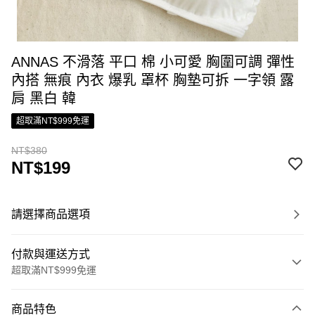
ANNAS 不滑落 平口 棉 小可愛 胸圍可調 彈性
內搭 無痕 內衣 爆乳 罩杯 胸墊可拆 一字領 露
肩 黑白 韓
超取滿NT$999免運
NT$380
NT$199
請選擇商品選項
付款與運送方式
超取滿NT$999免運
付款方式
商品特色