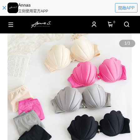
Annas
開啟APP
立刻使用官方APP
0
1
/
3