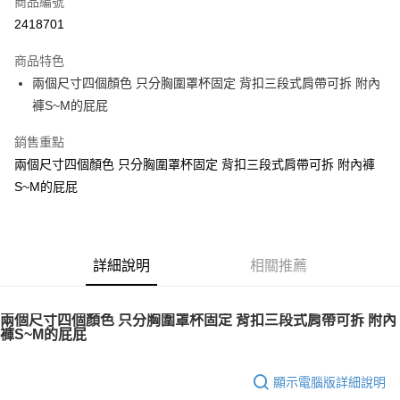
商品編號
信用卡分期付款
2418701
3 期 0 利率 每期
NT$99
21家銀行
商品特色
6 期 0 利率 每期
NT$49
21家銀行
合作金庫商業銀行
第一商業銀行
兩個尺寸四個顏色 只分胸圍罩杯固定 背扣三段式肩帶可拆 附內
華南商業銀行
彰化商業銀行
12 期 0 利率 每期
NT$24
21家銀行
合作金庫商業銀行
第一商業銀行
褲S~M的屁屁
上海商業儲蓄銀行
台北富邦商業銀行
華南商業銀行
彰化商業銀行
24 期 0 利率 每期
NT$12
20家銀行
合作金庫商業銀行
第一商業銀行
國泰世華商業銀行
兆豐國際商業銀行
上海商業儲蓄銀行
台北富邦商業銀行
華南商業銀行
彰化商業銀行
銷售重點
臺灣中小企業銀行
台中商業銀行
合作金庫商業銀行
第一商業銀行
超商取貨付款
國泰世華商業銀行
兆豐國際商業銀行
上海商業儲蓄銀行
台北富邦商業銀行
兩個尺寸四個顏色 只分胸圍罩杯固定 背扣三段式肩帶可拆 附內褲
匯豐（台灣）商業銀行
華泰商業銀行
華南商業銀行
彰化商業銀行
臺灣中小企業銀行
台中商業銀行
國泰世華商業銀行
兆豐國際商業銀行
聯邦商業銀行
遠東國際商業銀行
LINE Pay
上海商業儲蓄銀行
台北富邦商業銀行
S~M的屁屁
匯豐（台灣）商業銀行
華泰商業銀行
臺灣中小企業銀行
台中商業銀行
元大商業銀行
永豐商業銀行
兆豐國際商業銀行
臺灣中小企業銀行
聯邦商業銀行
遠東國際商業銀行
匯豐（台灣）商業銀行
華泰商業銀行
Apple Pay
玉山商業銀行
星展（台灣）商業銀行
台中商業銀行
匯豐（台灣）商業銀行
元大商業銀行
永豐商業銀行
聯邦商業銀行
遠東國際商業銀行
台新國際商業銀行
中國信託商業銀行
華泰商業銀行
聯邦商業銀行
玉山商業銀行
星展（台灣）商業銀行
街口支付
元大商業銀行
永豐商業銀行
台灣樂天信用卡公司
遠東國際商業銀行
元大商業銀行
台新國際商業銀行
詳細說明
中國信託商業銀行
相關推薦
玉山商業銀行
星展（台灣）商業銀行
永豐商業銀行
玉山商業銀行
台灣樂天信用卡公司
悠遊付
台新國際商業銀行
中國信託商業銀行
星展（台灣）商業銀行
台新國際商業銀行
台灣樂天信用卡公司
中國信託商業銀行
台灣樂天信用卡公司
Google Pay
兩個尺寸四個顏色 只分胸圍罩杯固定 背扣三段式肩帶可拆 附內
褲S~M的屁屁
AFTEE先享後付
相關說明
顯示電腦版詳細說明
【關於「AFTEE先享後付」】