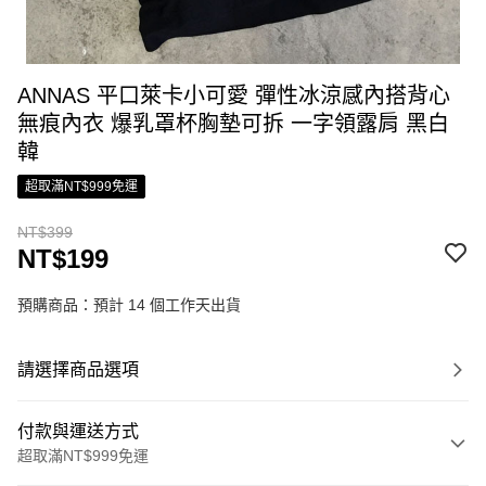
ANNAS 平口萊卡小可愛 彈性冰涼感內搭背心
無痕內衣 爆乳罩杯胸墊可拆 一字領露肩 黑白
韓
超取滿NT$999免運
NT$399
NT$199
預購商品：預計 14 個工作天出貨
請選擇商品選項
付款與運送方式
超取滿NT$999免運