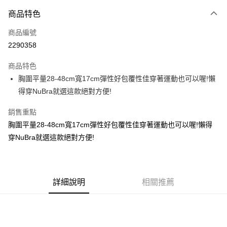
付款方式
商品特色
信用卡一次付款
商品編號
信用卡分期付款
2290358
3 期 0 利率 每期
NT$66
21家銀行
商品特色
6 期 0 利率 每期
NT$33
21家銀行
合作金庫商業銀行
第一商業銀行
胸圍平量28-48cm寬17cm彈性好包覆性佳穿著運動也可以喔!懶
華南商業銀行
彰化商業銀行
12 期 0 利率 每期
NT$16
21家銀行
合作金庫商業銀行
第一商業銀行
得穿NuBra就選這款絕對方便!
上海商業儲蓄銀行
台北富邦商業銀行
華南商業銀行
彰化商業銀行
24 期 0 利率 每期
NT$8
20家銀行
合作金庫商業銀行
第一商業銀行
國泰世華商業銀行
兆豐國際商業銀行
上海商業儲蓄銀行
台北富邦商業銀行
華南商業銀行
彰化商業銀行
銷售重點
臺灣中小企業銀行
台中商業銀行
合作金庫商業銀行
第一商業銀行
超商取貨付款
國泰世華商業銀行
兆豐國際商業銀行
上海商業儲蓄銀行
台北富邦商業銀行
胸圍平量28-48cm寬17cm彈性好包覆性佳穿著運動也可以喔!懶得
匯豐（台灣）商業銀行
華泰商業銀行
華南商業銀行
彰化商業銀行
臺灣中小企業銀行
台中商業銀行
國泰世華商業銀行
兆豐國際商業銀行
聯邦商業銀行
遠東國際商業銀行
LINE Pay
上海商業儲蓄銀行
台北富邦商業銀行
穿NuBra就選這款絕對方便!
匯豐（台灣）商業銀行
華泰商業銀行
臺灣中小企業銀行
台中商業銀行
元大商業銀行
永豐商業銀行
兆豐國際商業銀行
臺灣中小企業銀行
聯邦商業銀行
遠東國際商業銀行
匯豐（台灣）商業銀行
華泰商業銀行
Apple Pay
玉山商業銀行
星展（台灣）商業銀行
台中商業銀行
匯豐（台灣）商業銀行
元大商業銀行
永豐商業銀行
聯邦商業銀行
遠東國際商業銀行
台新國際商業銀行
中國信託商業銀行
華泰商業銀行
聯邦商業銀行
玉山商業銀行
星展（台灣）商業銀行
街口支付
元大商業銀行
永豐商業銀行
台灣樂天信用卡公司
遠東國際商業銀行
元大商業銀行
台新國際商業銀行
詳細說明
中國信託商業銀行
相關推薦
玉山商業銀行
星展（台灣）商業銀行
永豐商業銀行
玉山商業銀行
台灣樂天信用卡公司
悠遊付
台新國際商業銀行
中國信託商業銀行
星展（台灣）商業銀行
台新國際商業銀行
台灣樂天信用卡公司
中國信託商業銀行
台灣樂天信用卡公司
Google Pay