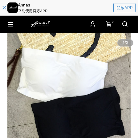
Annas
開啟APP
立刻使用官方APP
0
1
/
3