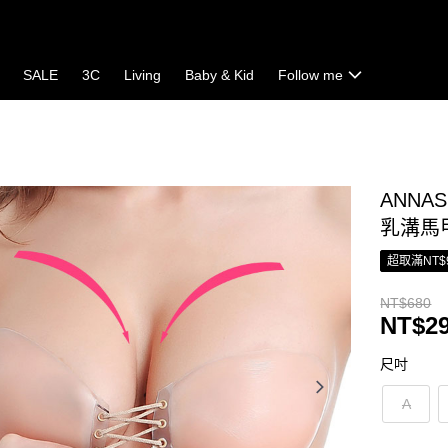
SALE
3C
Living
Baby & Kid
Follow me
ANN
乳溝馬
超取滿NT$
NT$680
NT$2
尺吋
A