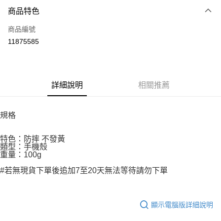
付款方式
商品特色
信用卡一次付款
商品編號
信用卡分期付款
11875585
3 期 0 利率 每期
NT$58
21家銀行
6 期 0 利率 每期
NT$29
21家銀行
合作金庫商業銀行
第一商業銀行
華南商業銀行
彰化商業銀行
12 期 0 利率 每期
NT$14
21家銀行
合作金庫商業銀行
第一商業銀行
詳細說明
相關推薦
上海商業儲蓄銀行
台北富邦商業銀行
華南商業銀行
彰化商業銀行
24 期 0 利率 每期
NT$7
20家銀行
合作金庫商業銀行
第一商業銀行
國泰世華商業銀行
兆豐國際商業銀行
上海商業儲蓄銀行
台北富邦商業銀行
華南商業銀行
彰化商業銀行
臺灣中小企業銀行
台中商業銀行
合作金庫商業銀行
第一商業銀行
超商取貨付款
國泰世華商業銀行
兆豐國際商業銀行
規格
上海商業儲蓄銀行
台北富邦商業銀行
匯豐（台灣）商業銀行
華泰商業銀行
華南商業銀行
彰化商業銀行
臺灣中小企業銀行
台中商業銀行
國泰世華商業銀行
兆豐國際商業銀行
聯邦商業銀行
遠東國際商業銀行
LINE Pay
上海商業儲蓄銀行
台北富邦商業銀行
匯豐（台灣）商業銀行
華泰商業銀行
臺灣中小企業銀行
台中商業銀行
特色：防摔 不發黃
元大商業銀行
永豐商業銀行
兆豐國際商業銀行
臺灣中小企業銀行
聯邦商業銀行
遠東國際商業銀行
類型：手機殼
匯豐（台灣）商業銀行
華泰商業銀行
Apple Pay
玉山商業銀行
星展（台灣）商業銀行
台中商業銀行
匯豐（台灣）商業銀行
元大商業銀行
永豐商業銀行
重量：100g
聯邦商業銀行
遠東國際商業銀行
台新國際商業銀行
中國信託商業銀行
華泰商業銀行
聯邦商業銀行
玉山商業銀行
星展（台灣）商業銀行
街口支付
元大商業銀行
永豐商業銀行
#若無現貨下單後追加7至20天無法等待請勿下單
台灣樂天信用卡公司
遠東國際商業銀行
元大商業銀行
台新國際商業銀行
中國信託商業銀行
玉山商業銀行
星展（台灣）商業銀行
永豐商業銀行
玉山商業銀行
台灣樂天信用卡公司
悠遊付
台新國際商業銀行
中國信託商業銀行
星展（台灣）商業銀行
台新國際商業銀行
台灣樂天信用卡公司
中國信託商業銀行
台灣樂天信用卡公司
Google Pay
顯示電腦版詳細說明