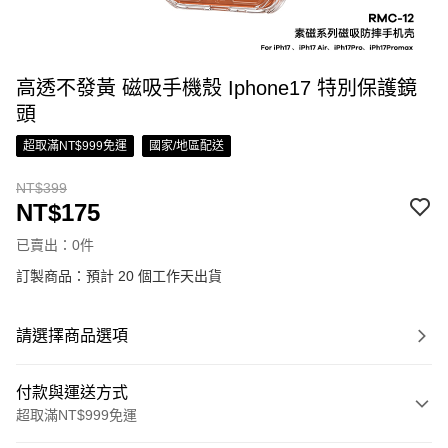
高透不發黃 磁吸手機殼 Iphone17 特別保護鏡
頭
超取滿NT$999免運
國家/地區配送
NT$399
NT$175
已賣出：0件
訂製商品：預計 20 個工作天出貨
請選擇商品選項
付款與運送方式
超取滿NT$999免運