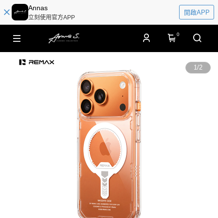
Annas
開啟APP
立刻使用官方APP
0
1
/
2