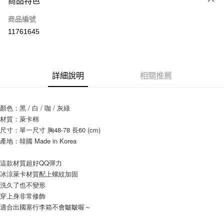
商品特色
信用卡一次付款
商品編號
信用卡分期付款
11761645
3 期 0 利率 每期
NT$120
21家銀行
6 期 0 利率 每期
NT$60
21家銀行
合作金庫商業銀行
第一商業銀行
華南商業銀行
彰化商業銀行
12 期 0 利率 每期
NT$30
21家銀行
合作金庫商業銀行
第一商業銀行
詳細說明
相關推薦
上海商業儲蓄銀行
台北富邦商業銀行
華南商業銀行
彰化商業銀行
24 期 0 利率 每期
NT$15
20家銀行
合作金庫商業銀行
第一商業銀行
國泰世華商業銀行
兆豐國際商業銀行
上海商業儲蓄銀行
台北富邦商業銀行
華南商業銀行
彰化商業銀行
臺灣中小企業銀行
台中商業銀行
合作金庫商業銀行
第一商業銀行
超商取貨付款
國泰世華商業銀行
兆豐國際商業銀行
顏色：黑 / 白 / 咖 / 灰綠
上海商業儲蓄銀行
台北富邦商業銀行
匯豐（台灣）商業銀行
華泰商業銀行
華南商業銀行
彰化商業銀行
臺灣中小企業銀行
台中商業銀行
材質：萊卡棉
國泰世華商業銀行
兆豐國際商業銀行
聯邦商業銀行
遠東國際商業銀行
LINE Pay
上海商業儲蓄銀行
台北富邦商業銀行
匯豐（台灣）商業銀行
華泰商業銀行
臺灣中小企業銀行
台中商業銀行
尺寸：單一尺寸 胸48-78 長60 (cm)
元大商業銀行
永豐商業銀行
兆豐國際商業銀行
臺灣中小企業銀行
聯邦商業銀行
遠東國際商業銀行
匯豐（台灣）商業銀行
華泰商業銀行
產地：韓國 Made in Korea
Apple Pay
玉山商業銀行
星展（台灣）商業銀行
台中商業銀行
匯豐（台灣）商業銀行
元大商業銀行
永豐商業銀行
聯邦商業銀行
遠東國際商業銀行
台新國際商業銀行
中國信託商業銀行
華泰商業銀行
聯邦商業銀行
玉山商業銀行
星展（台灣）商業銀行
街口支付
元大商業銀行
永豐商業銀行
這款材質超好QQ彈力
台灣樂天信用卡公司
遠東國際商業銀行
元大商業銀行
台新國際商業銀行
中國信託商業銀行
玉山商業銀行
星展（台灣）商業銀行
冰涼萊卡材質配上螺紋加固
永豐商業銀行
玉山商業銀行
台灣樂天信用卡公司
悠遊付
台新國際商業銀行
中國信託商業銀行
洗久了也不變形
星展（台灣）商業銀行
台新國際商業銀行
台灣樂天信用卡公司
穿上身非常修飾
中國信託商業銀行
台灣樂天信用卡公司
Google Pay
適合出國塞行李箱不會皺皺喔～
AFTEE先享後付