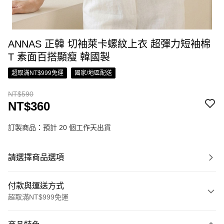
ANNAS 正韓 切袖萊卡螺紋上衣 超彈力短袖棉
T 素面百搭顯瘦 韓國製
超取滿NT$999免運
國家/地區配送
NT$590
NT$360
訂製商品：預計 20 個工作天出貨
請選擇商品選項
付款與運送方式
超取滿NT$999免運
付款方式