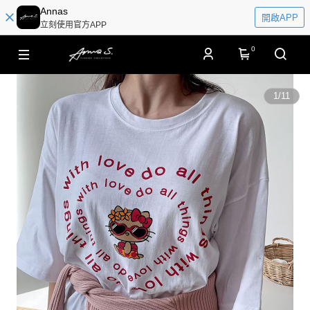
Annas
開啟APP
立刻使用官方APP
0
1
/
11