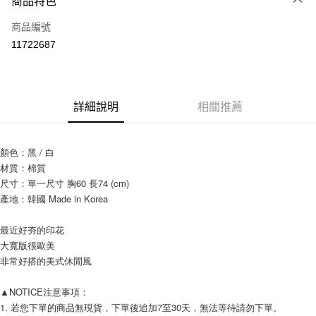
商品特色
信用卡一次付款
商品編號
信用卡分期付款
11722687
3 期 0 利率 每期
NT$159
21家銀行
6 期 0 利率 每期
NT$79
21家銀行
合作金庫商業銀行
第一商業銀行
華南商業銀行
彰化商業銀行
12 期 0 利率 每期
NT$39
21家銀行
合作金庫商業銀行
第一商業銀行
詳細說明
相關推薦
上海商業儲蓄銀行
台北富邦商業銀行
華南商業銀行
彰化商業銀行
24 期 0 利率 每期
NT$19
20家銀行
合作金庫商業銀行
第一商業銀行
國泰世華商業銀行
兆豐國際商業銀行
上海商業儲蓄銀行
台北富邦商業銀行
華南商業銀行
彰化商業銀行
臺灣中小企業銀行
台中商業銀行
合作金庫商業銀行
第一商業銀行
超商取貨付款
國泰世華商業銀行
兆豐國際商業銀行
顏色：黑 / 白
上海商業儲蓄銀行
台北富邦商業銀行
匯豐（台灣）商業銀行
華泰商業銀行
華南商業銀行
彰化商業銀行
臺灣中小企業銀行
台中商業銀行
材質：棉質
國泰世華商業銀行
兆豐國際商業銀行
聯邦商業銀行
遠東國際商業銀行
LINE Pay
上海商業儲蓄銀行
台北富邦商業銀行
匯豐（台灣）商業銀行
華泰商業銀行
臺灣中小企業銀行
台中商業銀行
尺寸：單一尺寸 胸60 長74 (cm)
元大商業銀行
永豐商業銀行
兆豐國際商業銀行
臺灣中小企業銀行
聯邦商業銀行
遠東國際商業銀行
匯豐（台灣）商業銀行
華泰商業銀行
產地：韓國 Made in Korea
Apple Pay
玉山商業銀行
星展（台灣）商業銀行
台中商業銀行
匯豐（台灣）商業銀行
元大商業銀行
永豐商業銀行
聯邦商業銀行
遠東國際商業銀行
台新國際商業銀行
中國信託商業銀行
華泰商業銀行
聯邦商業銀行
玉山商業銀行
星展（台灣）商業銀行
街口支付
元大商業銀行
永豐商業銀行
最近好夯的印花
台灣樂天信用卡公司
遠東國際商業銀行
元大商業銀行
台新國際商業銀行
中國信託商業銀行
玉山商業銀行
星展（台灣）商業銀行
大寬版很歐美
永豐商業銀行
玉山商業銀行
台灣樂天信用卡公司
悠遊付
台新國際商業銀行
中國信託商業銀行
非常好搭的美式休閒風
星展（台灣）商業銀行
台新國際商業銀行
台灣樂天信用卡公司
中國信託商業銀行
台灣樂天信用卡公司
Google Pay
▲NOTICE注意事項： 
AFTEE先享後付
1. 若您下單的商品無現貨，下單後追加7至30天，無法等待請勿下單。 