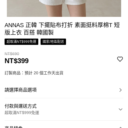
ANNAS 正韓 下擺貼布打折 素面挺料厚棉T 短
版上衣 百搭 韓國製
超取滿NT$999免運
國家/地區配送
NT$690
NT$399
訂製商品：預計 20 個工作天出貨
請選擇商品選項
付款與運送方式
超取滿NT$999免運
付款方式