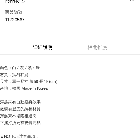
商品特色
信用卡一次付款
商品編號
信用卡分期付款
11720567
3 期 0 利率 每期
NT$133
21家銀行
6 期 0 利率 每期
NT$66
21家銀行
合作金庫商業銀行
第一商業銀行
華南商業銀行
彰化商業銀行
12 期 0 利率 每期
NT$33
21家銀行
合作金庫商業銀行
第一商業銀行
詳細說明
相關推薦
上海商業儲蓄銀行
台北富邦商業銀行
華南商業銀行
彰化商業銀行
24 期 0 利率 每期
NT$16
20家銀行
合作金庫商業銀行
第一商業銀行
國泰世華商業銀行
兆豐國際商業銀行
上海商業儲蓄銀行
台北富邦商業銀行
華南商業銀行
彰化商業銀行
臺灣中小企業銀行
台中商業銀行
合作金庫商業銀行
第一商業銀行
超商取貨付款
國泰世華商業銀行
兆豐國際商業銀行
顏色：白 / 灰 / 紫 / 綠
上海商業儲蓄銀行
台北富邦商業銀行
匯豐（台灣）商業銀行
華泰商業銀行
華南商業銀行
彰化商業銀行
臺灣中小企業銀行
台中商業銀行
材質：挺料棉質
國泰世華商業銀行
兆豐國際商業銀行
聯邦商業銀行
遠東國際商業銀行
LINE Pay
上海商業儲蓄銀行
台北富邦商業銀行
匯豐（台灣）商業銀行
華泰商業銀行
臺灣中小企業銀行
台中商業銀行
尺寸：單一尺寸 胸50 長49 (cm)
元大商業銀行
永豐商業銀行
兆豐國際商業銀行
臺灣中小企業銀行
聯邦商業銀行
遠東國際商業銀行
匯豐（台灣）商業銀行
華泰商業銀行
產地：韓國 Made in Korea
Apple Pay
玉山商業銀行
星展（台灣）商業銀行
台中商業銀行
匯豐（台灣）商業銀行
元大商業銀行
永豐商業銀行
聯邦商業銀行
遠東國際商業銀行
台新國際商業銀行
中國信託商業銀行
華泰商業銀行
聯邦商業銀行
玉山商業銀行
星展（台灣）商業銀行
街口支付
元大商業銀行
永豐商業銀行
穿起來有自動瘦身效果
台灣樂天信用卡公司
遠東國際商業銀行
元大商業銀行
台新國際商業銀行
中國信託商業銀行
玉山商業銀行
星展（台灣）商業銀行
微磅有挺度的純棉材質
永豐商業銀行
玉山商業銀行
台灣樂天信用卡公司
悠遊付
台新國際商業銀行
中國信託商業銀行
穿起來不塌陷很遮肉
星展（台灣）商業銀行
台新國際商業銀行
台灣樂天信用卡公司
下擺打折更有視覺亮點
中國信託商業銀行
台灣樂天信用卡公司
Google Pay
AFTEE先享後付
▲NOTICE注意事項： 