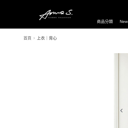
商品分類
New
首頁
上衣｜背心