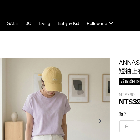
SALE
3C
Living
Baby & Kid
Follow me
ANNA
短袖上
超取滿NT$
NT$790
NT$3
顏色
白