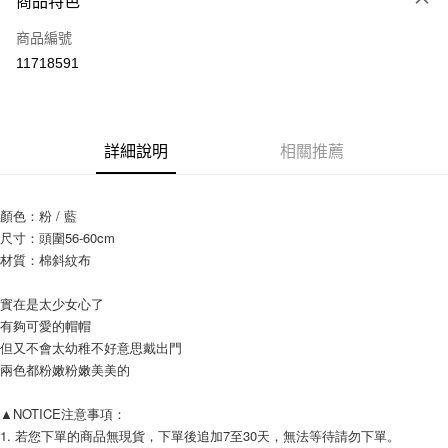
商品特色
信用卡一次付款
商品編號
信用卡分期付款
11718591
3 期 0 利率 每期
NT$126
21家銀行
6 期 0 利率 每期
NT$63
21家銀行
合作金庫商業銀行
第一商業銀行
華南商業銀行
彰化商業銀行
12 期 0 利率 每期
NT$31
21家銀行
合作金庫商業銀行
第一商業銀行
詳細說明
相關推薦
上海商業儲蓄銀行
台北富邦商業銀行
華南商業銀行
彰化商業銀行
24 期 0 利率 每期
NT$15
20家銀行
合作金庫商業銀行
第一商業銀行
國泰世華商業銀行
兆豐國際商業銀行
上海商業儲蓄銀行
台北富邦商業銀行
華南商業銀行
彰化商業銀行
臺灣中小企業銀行
台中商業銀行
合作金庫商業銀行
第一商業銀行
超商取貨付款
國泰世華商業銀行
兆豐國際商業銀行
顏色：粉 / 藍
上海商業儲蓄銀行
台北富邦商業銀行
匯豐（台灣）商業銀行
華泰商業銀行
華南商業銀行
彰化商業銀行
臺灣中小企業銀行
台中商業銀行
尺寸：頭圍56-60cm
國泰世華商業銀行
兆豐國際商業銀行
聯邦商業銀行
遠東國際商業銀行
LINE Pay
上海商業儲蓄銀行
台北富邦商業銀行
匯豐（台灣）商業銀行
華泰商業銀行
臺灣中小企業銀行
台中商業銀行
材質：棉斜紋布
元大商業銀行
永豐商業銀行
兆豐國際商業銀行
臺灣中小企業銀行
聯邦商業銀行
遠東國際商業銀行
匯豐（台灣）商業銀行
華泰商業銀行
Apple Pay
玉山商業銀行
星展（台灣）商業銀行
台中商業銀行
匯豐（台灣）商業銀行
元大商業銀行
永豐商業銀行
聯邦商業銀行
遠東國際商業銀行
實在是太少女心了
台新國際商業銀行
中國信託商業銀行
華泰商業銀行
聯邦商業銀行
玉山商業銀行
星展（台灣）商業銀行
街口支付
元大商業銀行
永豐商業銀行
有夠可愛的帽帽
台灣樂天信用卡公司
遠東國際商業銀行
元大商業銀行
台新國際商業銀行
中國信託商業銀行
玉山商業銀行
星展（台灣）商業銀行
但又不會太幼稚不好意思戴出門
永豐商業銀行
玉山商業銀行
台灣樂天信用卡公司
悠遊付
台新國際商業銀行
中國信託商業銀行
兩色都粉嫩粉嫩美美的
星展（台灣）商業銀行
台新國際商業銀行
台灣樂天信用卡公司
中國信託商業銀行
台灣樂天信用卡公司
Google Pay
▲NOTICE注意事項：
AFTEE先享後付
1. 若您下單的商品無現貨，下單後追加7至30天，無法等待請勿下單。