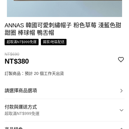
ANNAS 韓國可愛刺繡帽子 粉色草莓 淺藍色甜
甜圈 棒球帽 鴨舌帽
超取滿NT$999免運
國家/地區配送
NT$690
NT$380
訂製商品：預計 20 個工作天出貨
請選擇商品選項
付款與運送方式
超取滿NT$999免運
付款方式