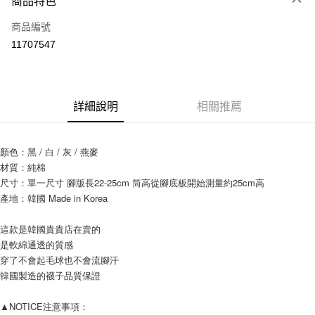
商品特色
信用卡一次付款
商品編號
信用卡分期付款
11707547
3 期 0 利率 每期
NT$33
21家銀行
6 期 0 利率 每期
NT$16
21家銀行
合作金庫商業銀行
第一商業銀行
華南商業銀行
彰化商業銀行
12 期 0 利率 每期
NT$8
21家銀行
合作金庫商業銀行
第一商業銀行
詳細說明
相關推薦
上海商業儲蓄銀行
台北富邦商業銀行
華南商業銀行
彰化商業銀行
24 期 0 利率 每期
NT$4
20家銀行
合作金庫商業銀行
第一商業銀行
國泰世華商業銀行
兆豐國際商業銀行
上海商業儲蓄銀行
台北富邦商業銀行
華南商業銀行
彰化商業銀行
臺灣中小企業銀行
台中商業銀行
合作金庫商業銀行
第一商業銀行
超商取貨付款
國泰世華商業銀行
兆豐國際商業銀行
顏色：黑 / 白 / 灰 / 燕麥
上海商業儲蓄銀行
台北富邦商業銀行
匯豐（台灣）商業銀行
華泰商業銀行
華南商業銀行
彰化商業銀行
臺灣中小企業銀行
台中商業銀行
材質：純棉
國泰世華商業銀行
兆豐國際商業銀行
聯邦商業銀行
遠東國際商業銀行
LINE Pay
上海商業儲蓄銀行
台北富邦商業銀行
匯豐（台灣）商業銀行
華泰商業銀行
臺灣中小企業銀行
台中商業銀行
尺寸：單一尺寸 腳版長22-25cm 筒高從腳底板開始測量約25cm高
元大商業銀行
永豐商業銀行
兆豐國際商業銀行
臺灣中小企業銀行
聯邦商業銀行
遠東國際商業銀行
匯豐（台灣）商業銀行
華泰商業銀行
產地：韓國 Made in Korea
Apple Pay
玉山商業銀行
星展（台灣）商業銀行
台中商業銀行
匯豐（台灣）商業銀行
元大商業銀行
永豐商業銀行
聯邦商業銀行
遠東國際商業銀行
台新國際商業銀行
中國信託商業銀行
華泰商業銀行
聯邦商業銀行
玉山商業銀行
星展（台灣）商業銀行
街口支付
元大商業銀行
永豐商業銀行
這款是韓國貴貴店在賣的
台灣樂天信用卡公司
遠東國際商業銀行
元大商業銀行
台新國際商業銀行
中國信託商業銀行
玉山商業銀行
星展（台灣）商業銀行
是軟綿通透的質感
永豐商業銀行
玉山商業銀行
台灣樂天信用卡公司
悠遊付
台新國際商業銀行
中國信託商業銀行
穿了不會起毛球也不會流腳汗
星展（台灣）商業銀行
台新國際商業銀行
台灣樂天信用卡公司
韓國製造的襪子品質保證
中國信託商業銀行
台灣樂天信用卡公司
Google Pay
AFTEE先享後付
▲NOTICE注意事項：