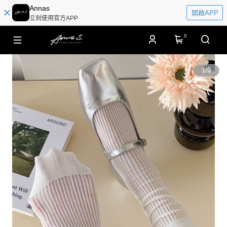
Annas
開啟APP
立刻使用官方APP
0
1
/
9