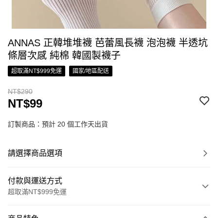
ANNAS 正韓堆堆襪 芭蕾風長襪 泡泡襪 半透坑
條層次感 純棉 韓國製襪子
超取滿NT$999免運
國家/地區配送
NT$290
NT$99
訂製商品：預計 20 個工作天出貨
請選擇商品選項
付款與運送方式
超取滿NT$999免運
付款方式