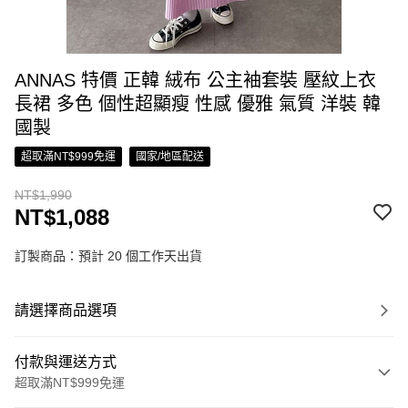
ANNAS 特價 正韓 絨布 公主袖套裝 壓紋上衣
長裙 多色 個性超顯瘦 性感 優雅 氣質 洋裝 韓
國製
超取滿NT$999免運
國家/地區配送
NT$1,990
NT$1,088
訂製商品：預計 20 個工作天出貨
請選擇商品選項
付款與運送方式
超取滿NT$999免運