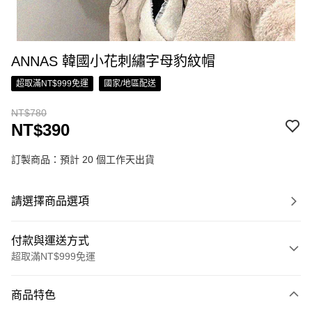
ANNAS 韓國小花刺繡字母豹紋帽
超取滿NT$999免運
國家/地區配送
NT$780
NT$390
訂製商品：預計 20 個工作天出貨
請選擇商品選項
付款與運送方式
超取滿NT$999免運
付款方式
商品特色
信用卡一次付款