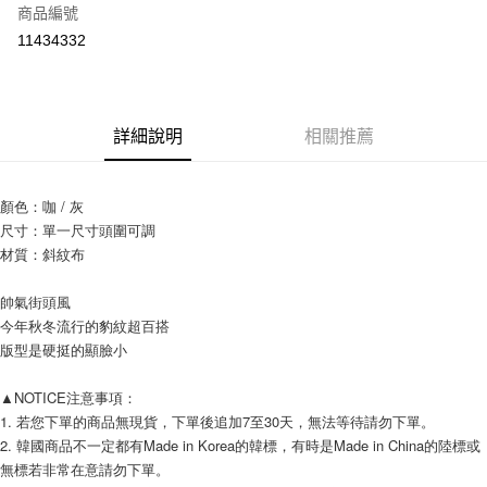
商品編號
信用卡分期付款
11434332
3 期 0 利率 每期
NT$130
21家銀行
6 期 0 利率 每期
NT$65
21家銀行
合作金庫商業銀行
第一商業銀行
華南商業銀行
彰化商業銀行
12 期 0 利率 每期
NT$32
21家銀行
合作金庫商業銀行
第一商業銀行
詳細說明
相關推薦
上海商業儲蓄銀行
台北富邦商業銀行
華南商業銀行
彰化商業銀行
24 期 0 利率 每期
NT$16
20家銀行
合作金庫商業銀行
第一商業銀行
國泰世華商業銀行
兆豐國際商業銀行
上海商業儲蓄銀行
台北富邦商業銀行
華南商業銀行
彰化商業銀行
臺灣中小企業銀行
台中商業銀行
合作金庫商業銀行
第一商業銀行
超商取貨付款
國泰世華商業銀行
兆豐國際商業銀行
顏色：咖 / 灰 
上海商業儲蓄銀行
台北富邦商業銀行
匯豐（台灣）商業銀行
華泰商業銀行
華南商業銀行
彰化商業銀行
臺灣中小企業銀行
台中商業銀行
尺寸：單一尺寸頭圍可調
國泰世華商業銀行
兆豐國際商業銀行
聯邦商業銀行
遠東國際商業銀行
LINE Pay
上海商業儲蓄銀行
台北富邦商業銀行
匯豐（台灣）商業銀行
華泰商業銀行
臺灣中小企業銀行
台中商業銀行
材質：斜紋布
元大商業銀行
永豐商業銀行
兆豐國際商業銀行
臺灣中小企業銀行
聯邦商業銀行
遠東國際商業銀行
匯豐（台灣）商業銀行
華泰商業銀行
Apple Pay
玉山商業銀行
星展（台灣）商業銀行
台中商業銀行
匯豐（台灣）商業銀行
元大商業銀行
永豐商業銀行
聯邦商業銀行
遠東國際商業銀行
帥氣街頭風
台新國際商業銀行
中國信託商業銀行
華泰商業銀行
聯邦商業銀行
玉山商業銀行
星展（台灣）商業銀行
街口支付
元大商業銀行
永豐商業銀行
今年秋冬流行的豹紋超百搭
台灣樂天信用卡公司
遠東國際商業銀行
元大商業銀行
台新國際商業銀行
中國信託商業銀行
玉山商業銀行
星展（台灣）商業銀行
版型是硬挺的顯臉小
永豐商業銀行
玉山商業銀行
台灣樂天信用卡公司
悠遊付
台新國際商業銀行
中國信託商業銀行
星展（台灣）商業銀行
台新國際商業銀行
台灣樂天信用卡公司
▲NOTICE注意事項： 
中國信託商業銀行
台灣樂天信用卡公司
Google Pay
1. 若您下單的商品無現貨，下單後追加7至30天，無法等待請勿下單。 
AFTEE先享後付
2. 韓國商品不一定都有Made in Korea的韓標，有時是Made in China的陸標或
相關說明
無標若非常在意請勿下單。 