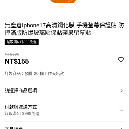
無塵倉Iphone17高清鋼化膜 手機螢幕保護貼 防
摔滿版防爆玻璃貼保貼蘋果螢幕貼
超取滿NT$999免運
NT$399
NT$155
訂製商品：預計 20 個工作天出貨
請選擇商品選項
付款與運送方式
超取滿NT$999免運
付款方式