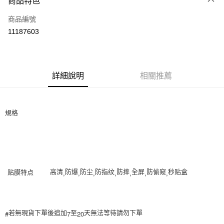
商品特色
信用卡一次付款
商品編號
信用卡分期付款
11187603
3 期 0 利率 每期
NT$51
21家銀行
6 期 0 利率 每期
NT$25
21家銀行
合作金庫商業銀行
第一商業銀行
華南商業銀行
彰化商業銀行
12 期 0 利率 每期
NT$12
21家銀行
合作金庫商業銀行
第一商業銀行
詳細說明
相關推薦
上海商業儲蓄銀行
台北富邦商業銀行
華南商業銀行
彰化商業銀行
24 期 0 利率 每期
NT$6
20家銀行
合作金庫商業銀行
第一商業銀行
國泰世華商業銀行
兆豐國際商業銀行
上海商業儲蓄銀行
台北富邦商業銀行
華南商業銀行
彰化商業銀行
臺灣中小企業銀行
台中商業銀行
合作金庫商業銀行
第一商業銀行
超商取貨付款
國泰世華商業銀行
兆豐國際商業銀行
上海商業儲蓄銀行
台北富邦商業銀行
匯豐（台灣）商業銀行
華泰商業銀行
規格
華南商業銀行
彰化商業銀行
臺灣中小企業銀行
台中商業銀行
國泰世華商業銀行
兆豐國際商業銀行
聯邦商業銀行
遠東國際商業銀行
LINE Pay
上海商業儲蓄銀行
台北富邦商業銀行
匯豐（台灣）商業銀行
華泰商業銀行
臺灣中小企業銀行
台中商業銀行
元大商業銀行
永豐商業銀行
兆豐國際商業銀行
臺灣中小企業銀行
聯邦商業銀行
遠東國際商業銀行
匯豐（台灣）商業銀行
華泰商業銀行
Apple Pay
玉山商業銀行
星展（台灣）商業銀行
台中商業銀行
匯豐（台灣）商業銀行
元大商業銀行
永豐商業銀行
聯邦商業銀行
遠東國際商業銀行
台新國際商業銀行
中國信託商業銀行
華泰商業銀行
聯邦商業銀行
玉山商業銀行
星展（台灣）商業銀行
街口支付
元大商業銀行
永豐商業銀行
台灣樂天信用卡公司
遠東國際商業銀行
元大商業銀行
台新國際商業銀行
中國信託商業銀行
玉山商業銀行
星展（台灣）商業銀行
,
,
,
,
,
,
,
高清
防爆
防尘
防指纹
防摔
全屏
防偷窥
秒贴盒
贴膜特点
永豐商業銀行
玉山商業銀行
台灣樂天信用卡公司
悠遊付
台新國際商業銀行
中國信託商業銀行
星展（台灣）商業銀行
台新國際商業銀行
台灣樂天信用卡公司
中國信託商業銀行
台灣樂天信用卡公司
Google Pay
#
7
20
若無現貨下單後追加
至
天無法等待請勿下單
AFTEE先享後付