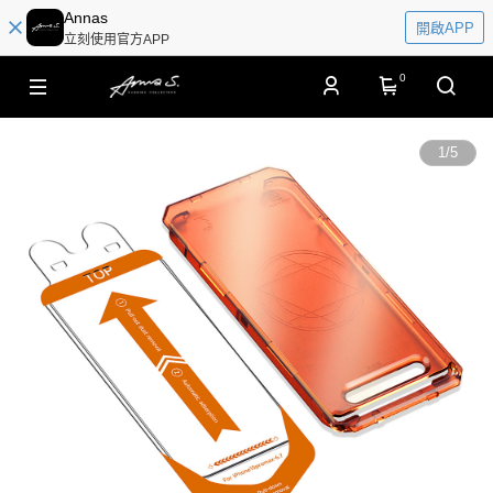
Annas
開啟APP
立刻使用官方APP
0
1
/
5