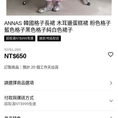
ANNAS 韓國格子長裙 木耳邊蛋糕裙 粉色格子
藍色格子黑色格子純白色裙子
超取滿NT$999免運
國家/地區配送
NT$1,280
NT$650
訂製商品：預計 20 個工作天出貨
請選擇商品選項
付款與運送方式
超取滿NT$999免運
付款方式