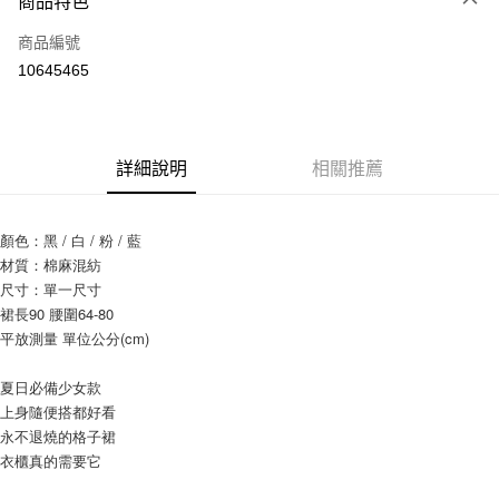
商品特色
信用卡一次付款
商品編號
信用卡分期付款
10645465
3 期 0 利率 每期
NT$216
21家銀行
6 期 0 利率 每期
NT$108
21家銀行
合作金庫商業銀行
第一商業銀行
華南商業銀行
彰化商業銀行
12 期 0 利率 每期
NT$54
21家銀行
合作金庫商業銀行
第一商業銀行
詳細說明
相關推薦
上海商業儲蓄銀行
台北富邦商業銀行
華南商業銀行
彰化商業銀行
24 期 0 利率 每期
NT$27
20家銀行
合作金庫商業銀行
第一商業銀行
國泰世華商業銀行
兆豐國際商業銀行
上海商業儲蓄銀行
台北富邦商業銀行
華南商業銀行
彰化商業銀行
臺灣中小企業銀行
台中商業銀行
合作金庫商業銀行
第一商業銀行
超商取貨付款
國泰世華商業銀行
兆豐國際商業銀行
顏色：黑 / 白 / 粉 / 藍
上海商業儲蓄銀行
台北富邦商業銀行
匯豐（台灣）商業銀行
華泰商業銀行
華南商業銀行
彰化商業銀行
臺灣中小企業銀行
台中商業銀行
材質：棉麻混紡
國泰世華商業銀行
兆豐國際商業銀行
聯邦商業銀行
遠東國際商業銀行
LINE Pay
上海商業儲蓄銀行
台北富邦商業銀行
匯豐（台灣）商業銀行
華泰商業銀行
臺灣中小企業銀行
台中商業銀行
尺寸：單一尺寸
元大商業銀行
永豐商業銀行
兆豐國際商業銀行
臺灣中小企業銀行
聯邦商業銀行
遠東國際商業銀行
匯豐（台灣）商業銀行
華泰商業銀行
裙長90 腰圍64-80
Apple Pay
玉山商業銀行
星展（台灣）商業銀行
台中商業銀行
匯豐（台灣）商業銀行
元大商業銀行
永豐商業銀行
聯邦商業銀行
遠東國際商業銀行
平放測量 單位公分(cm) 
台新國際商業銀行
中國信託商業銀行
華泰商業銀行
聯邦商業銀行
玉山商業銀行
星展（台灣）商業銀行
街口支付
元大商業銀行
永豐商業銀行
台灣樂天信用卡公司
遠東國際商業銀行
元大商業銀行
台新國際商業銀行
中國信託商業銀行
玉山商業銀行
星展（台灣）商業銀行
夏日必備少女款
永豐商業銀行
玉山商業銀行
台灣樂天信用卡公司
悠遊付
台新國際商業銀行
中國信託商業銀行
上身隨便搭都好看
星展（台灣）商業銀行
台新國際商業銀行
台灣樂天信用卡公司
永不退燒的格子裙
中國信託商業銀行
台灣樂天信用卡公司
Google Pay
衣櫃真的需要它
AFTEE先享後付