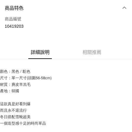
付款方式
商品特色
信用卡一次付款
商品編號
信用卡分期付款
10419203
3 期 0 利率 每期
NT$160
21家銀行
6 期 0 利率 每期
NT$80
21家銀行
合作金庫商業銀行
第一商業銀行
華南商業銀行
彰化商業銀行
12 期 0 利率 每期
NT$40
21家銀行
合作金庫商業銀行
第一商業銀行
詳細說明
相關推薦
上海商業儲蓄銀行
台北富邦商業銀行
華南商業銀行
彰化商業銀行
24 期 0 利率 每期
NT$20
20家銀行
合作金庫商業銀行
第一商業銀行
國泰世華商業銀行
兆豐國際商業銀行
上海商業儲蓄銀行
台北富邦商業銀行
華南商業銀行
彰化商業銀行
臺灣中小企業銀行
台中商業銀行
合作金庫商業銀行
第一商業銀行
超商取貨付款
國泰世華商業銀行
兆豐國際商業銀行
顏色：黑色 / 駝色
上海商業儲蓄銀行
台北富邦商業銀行
匯豐（台灣）商業銀行
華泰商業銀行
華南商業銀行
彰化商業銀行
臺灣中小企業銀行
台中商業銀行
尺寸：單一尺寸(頭圍56-58cm)
國泰世華商業銀行
兆豐國際商業銀行
聯邦商業銀行
遠東國際商業銀行
LINE Pay
上海商業儲蓄銀行
台北富邦商業銀行
匯豐（台灣）商業銀行
華泰商業銀行
臺灣中小企業銀行
台中商業銀行
材質：麂皮羊羔毛
元大商業銀行
永豐商業銀行
兆豐國際商業銀行
臺灣中小企業銀行
聯邦商業銀行
遠東國際商業銀行
匯豐（台灣）商業銀行
華泰商業銀行
產地：韓國
Apple Pay
玉山商業銀行
星展（台灣）商業銀行
台中商業銀行
匯豐（台灣）商業銀行
元大商業銀行
永豐商業銀行
聯邦商業銀行
遠東國際商業銀行
台新國際商業銀行
中國信託商業銀行
華泰商業銀行
聯邦商業銀行
玉山商業銀行
星展（台灣）商業銀行
街口支付
元大商業銀行
永豐商業銀行
這款真是好看到爆
台灣樂天信用卡公司
遠東國際商業銀行
元大商業銀行
台新國際商業銀行
中國信託商業銀行
玉山商業銀行
星展（台灣）商業銀行
而且永不退流行
永豐商業銀行
玉山商業銀行
台灣樂天信用卡公司
悠遊付
台新國際商業銀行
中國信託商業銀行
冬日搭配雪靴超美
星展（台灣）商業銀行
台新國際商業銀行
台灣樂天信用卡公司
一個造型感十足的時尚單品
中國信託商業銀行
台灣樂天信用卡公司
Google Pay